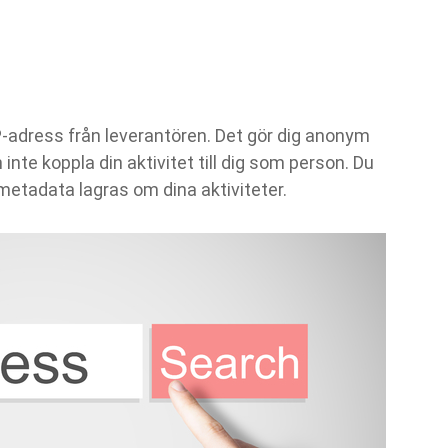
P-adress från leverantören. Det gör dig anonym
inte koppla din aktivitet till dig som person. Du
metadata lagras om dina aktiviteter.