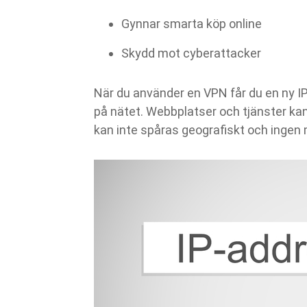
Gynnar smarta köp online
Skydd mot cyberattacker
När du använder en VPN får du en ny I
på nätet. Webbplatser och tjänster kan 
kan inte spåras geografiskt och ingen 