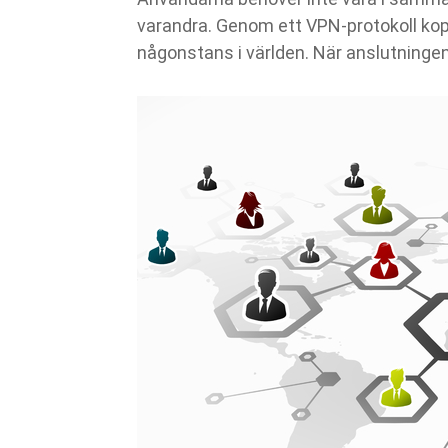
varandra. Genom ett VPN-protokoll kop
någonstans i världen. När anslutningen