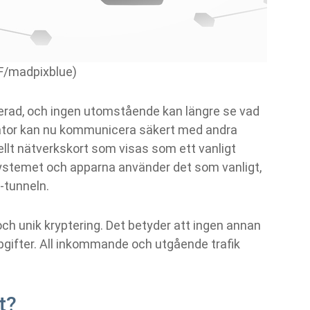
F/madpixblue)
terad, och ingen utomstående kan längre se vad
n dator kan nu kommunicera säkert med andra
uellt nätverkskort som visas som ett vanligt
systemet och apparna använder det som vanligt,
-tunneln.
och unik kryptering. Det betyder att ingen annan
ifter. All inkommande och utgående trafik
t?