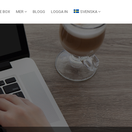
E BOX
MER
BLOGG
LOGGA IN
SVENSKA