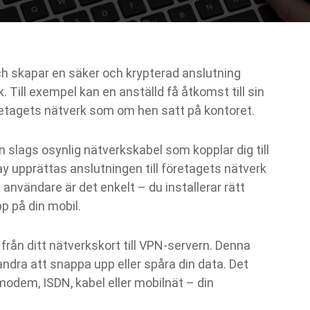
ch skapar en säker och krypterad anslutning
. Till exempel kan en anställd få åtkomst till sin
etagets nätverk som om hen satt på kontoret.
 slags osynlig nätverkskabel som kopplar dig till
y upprättas anslutningen till företagets nätverk
m användare är det enkelt – du installerar rätt
p på din mobil.
från ditt nätverkskort till VPN-servern. Denna
r andra att snappa upp eller spåra din data. Det
 modem, ISDN, kabel eller mobilnät – din