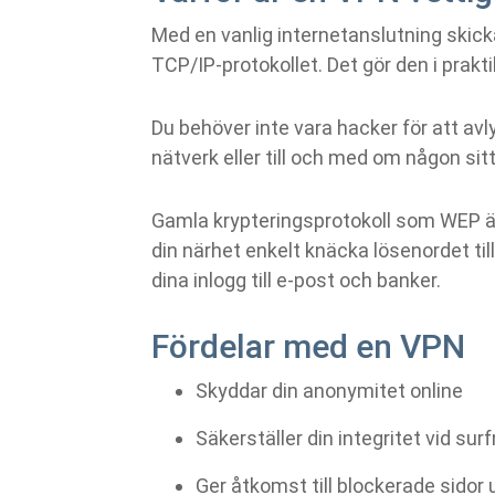
Med en vanlig internetanslutning skick
TCP/IP-protokollet. Det gör den i prak
Du behöver inte vara hacker för att avl
nätverk eller till och med om någon sit
Gamla krypteringsprotokoll som WEP är 
din närhet enkelt knäcka lösenordet ti
dina inlogg till e-post och banker.
Fördelar med en VPN
Skyddar din anonymitet online
Säkerställer din integritet vid sur
Ger åtkomst till blockerade sidor