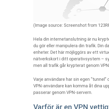
(Image source: Screenshot from 123R
Hela din internetanslutning är nu kryp
du gör eller manipulera din trafik. Di
enheter. Det här möjliggörs av ett virt
nätverkskort i ditt operativsystem – 
men all trafik går krypterat genom VPN
Varje användare har sin egen “tunnel” 
VPN-användare kan komma åt dina uppg
passerar genom VPN-servern.
Varför är en VPN vettig