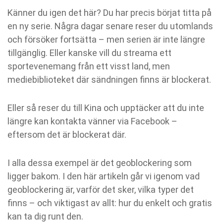
Känner du igen det här? Du har precis börjat titta på
en ny serie. Några dagar senare reser du utomlands
och försöker fortsätta – men serien är inte längre
tillgänglig. Eller kanske vill du streama ett
sportevenemang från ett visst land, men
mediebiblioteket där sändningen finns är blockerat.
Eller så reser du till Kina och upptäcker att du inte
längre kan kontakta vänner via Facebook –
eftersom det är blockerat där.
I alla dessa exempel är det geoblockering som
ligger bakom. I den här artikeln går vi igenom vad
geoblockering är, varför det sker, vilka typer det
finns – och viktigast av allt: hur du enkelt och gratis
kan ta dig runt den.