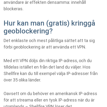
användare är effekten densamma: innehåll
blockeras.
Hur kan man (gratis) kringgå
geoblockering?
Det enklaste och mest pålitliga sättet att ta sig
förbi geoblockering är att använda ett VPN.
Med ett VPN döljs din riktiga IP-adress, och du
tilldelas istället en från det land du väljer. Hos
Shellfire kan du till exempel välja IP-adresser från
över 35 olika länder.
Oavsett om du behöver en amerikansk IP-adress
för att streama eller en tysk IP-adress när du är
utomlands – Shellfire VPN löser det.