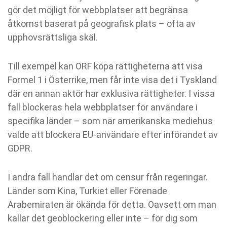
gör det möjligt för webbplatser att begränsa
åtkomst baserat på geografisk plats – ofta av
upphovsrättsliga skäl.
Till exempel kan ORF köpa rättigheterna att visa
Formel 1 i Österrike, men får inte visa det i Tyskland
där en annan aktör har exklusiva rättigheter. I vissa
fall blockeras hela webbplatser för användare i
specifika länder – som när amerikanska mediehus
valde att blockera EU-användare efter införandet av
GDPR.
I andra fall handlar det om censur från regeringar.
Länder som Kina, Turkiet eller Förenade
Arabemiraten är ökända för detta. Oavsett om man
kallar det geoblockering eller inte – för dig som