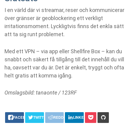
I en värld där vi streamar, reser och kommunicerar
över gränser är geoblockering ett verkligt
irritationsmoment. Lyckligtvis finns det enkla sätt
att ta sig runt problemet.
Med ett VPN – via app eller Shellfire Box – kan du
snabbt och säkert få tillgång till det innehåll du vill
ha, oavsett var du är. Det är enkelt, tryggt och ofta
helt gratis att komma igång.
Omslagsbild: tanaonte / 123RF
share this:
FACEBOOK
TWITTER
REDDIT
LINKEDIN