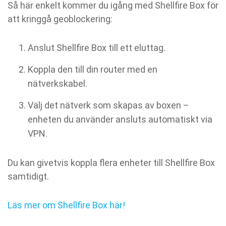
Så här enkelt kommer du igång med Shellfire Box för
att kringgå geoblockering:
Anslut Shellfire Box till ett eluttag.
Koppla den till din router med en
nätverkskabel.
Välj det nätverk som skapas av boxen –
enheten du använder ansluts automatiskt via
VPN.
Du kan givetvis koppla flera enheter till Shellfire Box
samtidigt.
Läs mer om Shellfire Box här!