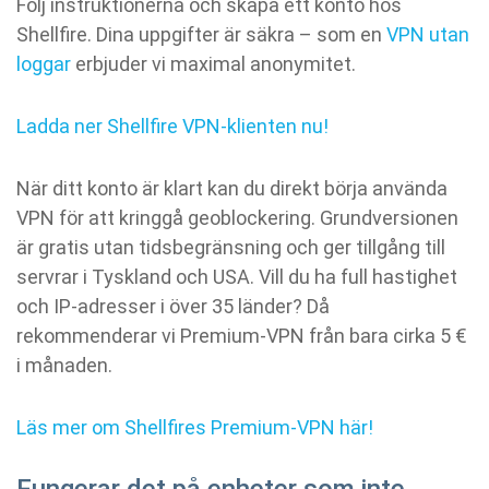
Följ instruktionerna och skapa ett konto hos
Shellfire. Dina uppgifter är säkra – som en
VPN utan
loggar
erbjuder vi maximal anonymitet.
Ladda ner Shellfire VPN-klienten nu!
När ditt konto är klart kan du direkt börja använda
VPN för att kringgå geoblockering. Grundversionen
är gratis utan tidsbegränsning och ger tillgång till
servrar i Tyskland och USA. Vill du ha full hastighet
och IP-adresser i över 35 länder? Då
rekommenderar vi Premium-VPN från bara cirka 5 €
i månaden.
Läs mer om Shellfires Premium-VPN här!