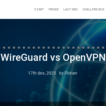
START
PRISER
LAST NED
SHELLFIRE BOX
WireGuard vs OpenVPN
17th des, 2025
by
Florian