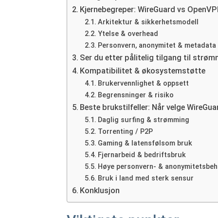
Kjernebegreper: WireGuard vs OpenV
Arkitektur & sikkerhetsmodell
Ytelse & overhead
Personvern, anonymitet & metadata
Ser du etter pålitelig tilgang til strø
Kompatibilitet & økosystemstøtte
Brukervennlighet & oppsett
Begrensninger & risiko
Beste brukstilfeller: Når velge WireGu
Daglig surfing & strømming
Torrenting / P2P
Gaming & latensfølsom bruk
Fjernarbeid & bedriftsbruk
Høye personvern‑ & anonymitetsbeh
Bruk i land med sterk sensur
Konklusjon