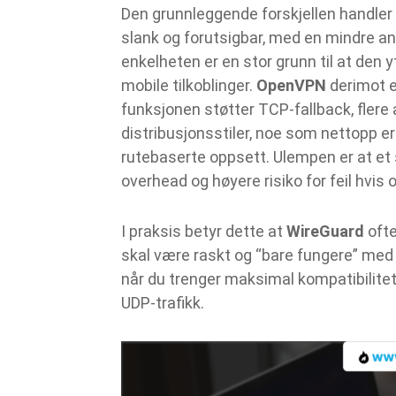
Den grunnleggende forskjellen handler 
slank og forutsigbar, med en mindre an
enkelheten er en stor grunn til at den 
mobile tilkoblinger.
OpenVPN
derimot e
funksjonen støtter TCP‑fallback, flere
distribusjonsstiler, noe som nettopp er 
rutebaserte oppsett. Ulempen er at et
overhead og høyere risiko for feil hvis
I praksis betyr dette at
WireGuard
ofte
skal være raskt og “bare fungere” me
når du trenger maksimal kompatibilitet 
UDP‑trafikk.