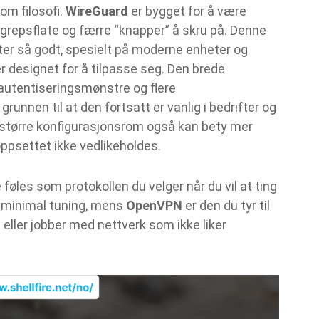
om filosofi.
WireGuard
er bygget for å være
grepsflate og færre “knapper” å skru på. Denne
yter så godt, spesielt på moderne enheter og
r designet for å tilpasse seg. Den brede
 autentiseringsmønstre og flere
grunnen til at den fortsatt er vanlig i bedrifter og
 større konfigurasjonsrom også kan bety mer
 oppsettet ikke vedlikeholdes.
 føles som protokollen du velger når du vil at ting
d minimal tuning, mens
OpenVPN
er den du tyr til
eller jobber med nettverk som ikke liker