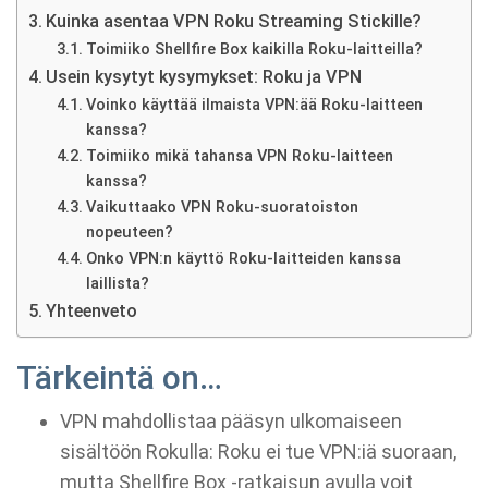
Kuinka asentaa VPN Roku Streaming Stickille?
Toimiiko Shellfire Box kaikilla Roku-laitteilla?
Usein kysytyt kysymykset: Roku ja VPN
Voinko käyttää ilmaista VPN:ää Roku-laitteen
kanssa?
Toimiiko mikä tahansa VPN Roku-laitteen
kanssa?
Vaikuttaako VPN Roku-suoratoiston
nopeuteen?
Onko VPN:n käyttö Roku-laitteiden kanssa
laillista?
Yhteenveto
Tärkeintä on…
VPN mahdollistaa pääsyn ulkomaiseen
sisältöön Rokulla: Roku ei tue VPN:iä suoraan,
mutta Shellfire Box -ratkaisun avulla voit