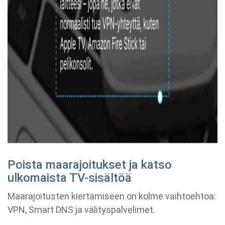
Poista maarajoitukset ja katso
ulkomaista TV-sisältöä
Maarajoitusten kiertämiseen on kolme vaihtoehtoa:
VPN, Smart DNS ja välityspalvelimet.