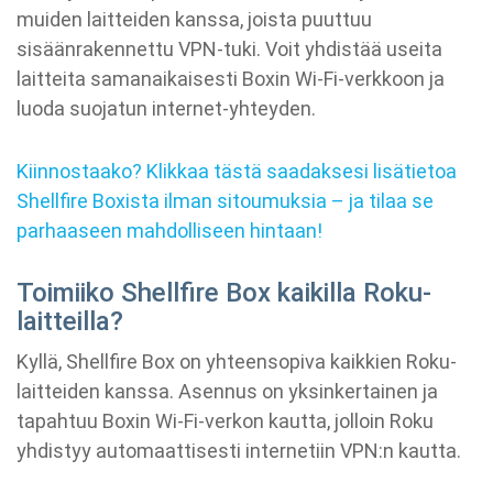
muiden laitteiden kanssa, joista puuttuu
sisäänrakennettu VPN-tuki. Voit yhdistää useita
laitteita samanaikaisesti Boxin Wi-Fi-verkkoon ja
luoda suojatun internet-yhteyden.
Kiinnostaako? Klikkaa tästä saadaksesi lisätietoa
Shellfire Boxista ilman sitoumuksia – ja tilaa se
parhaaseen mahdolliseen hintaan!
Toimiiko Shellfire Box kaikilla Roku-
laitteilla?
Kyllä, Shellfire Box on yhteensopiva kaikkien Roku-
laitteiden kanssa. Asennus on yksinkertainen ja
tapahtuu Boxin Wi-Fi-verkon kautta, jolloin Roku
yhdistyy automaattisesti internetiin VPN:n kautta.