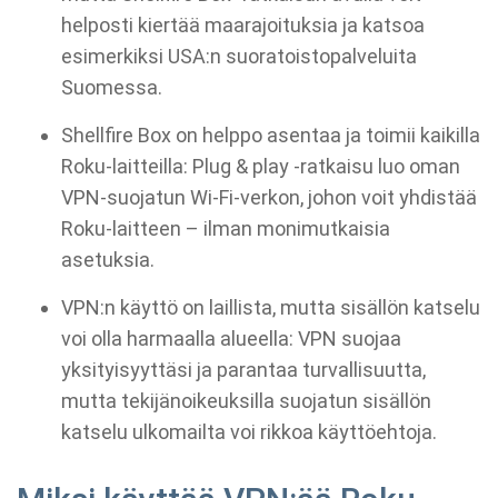
helposti kiertää maarajoituksia ja katsoa
esimerkiksi USA:n suoratoistopalveluita
Suomessa.
Shellfire Box on helppo asentaa ja toimii kaikilla
Roku-laitteilla: Plug & play -ratkaisu luo oman
VPN-suojatun Wi-Fi-verkon, johon voit yhdistää
Roku-laitteen – ilman monimutkaisia
asetuksia.
VPN:n käyttö on laillista, mutta sisällön katselu
voi olla harmaalla alueella: VPN suojaa
yksityisyyttäsi ja parantaa turvallisuutta,
mutta tekijänoikeuksilla suojatun sisällön
katselu ulkomailta voi rikkoa käyttöehtoja.