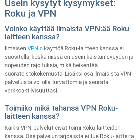
Usein kysytyt kysymykset:
Roku ja VPN
Voinko käyttää ilmaista VPN:ää Roku-
laitteen kanssa?
Ilmaisen
VPN:n
käyttöä Roku-laitteen kanssa ei
suositella, koska niissä on usein kaistanleveyden ja
nopeuden rajoituksia, mikä heikentää
suoratoistokokemusta. Lisäksi osa ilmaisista VPN-
palveluista voi olla turvattomia ja seurata
verkkoaktiivisuuttasi.
Toimiiko mikä tahansa VPN Roku-
laitteen kanssa?
Kaikki VPN-palvelut eivät toimi Roku-laitteiden
kanssa. Osa palveluntarjoajista ei tue Roku-laitteita