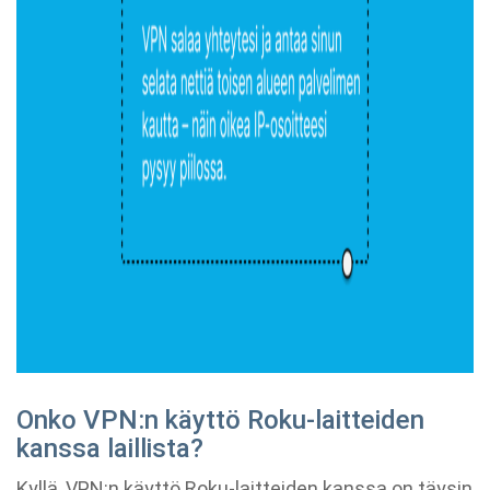
Onko VPN:n käyttö Roku-laitteiden
kanssa laillista?
Kyllä, VPN:n käyttö Roku-laitteiden kanssa on täysin