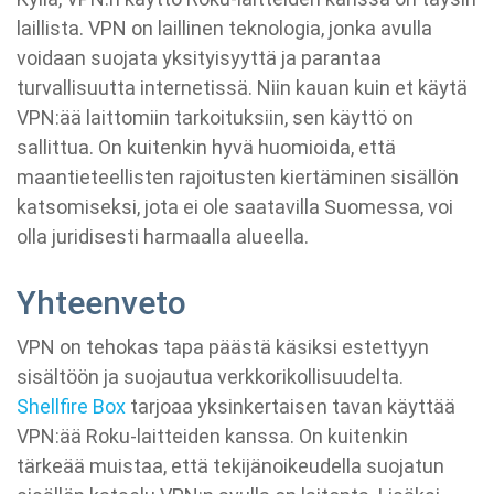
laillista. VPN on laillinen teknologia, jonka avulla
voidaan suojata yksityisyyttä ja parantaa
turvallisuutta internetissä. Niin kauan kuin et käytä
VPN:ää laittomiin tarkoituksiin, sen käyttö on
sallittua. On kuitenkin hyvä huomioida, että
maantieteellisten rajoitusten kiertäminen sisällön
katsomiseksi, jota ei ole saatavilla Suomessa, voi
olla juridisesti harmaalla alueella.
Yhteenveto
VPN on tehokas tapa päästä käsiksi estettyyn
sisältöön ja suojautua verkkorikollisuudelta.
Shellfire Box
tarjoaa yksinkertaisen tavan käyttää
VPN:ää Roku-laitteiden kanssa. On kuitenkin
tärkeää muistaa, että tekijänoikeudella suojatun