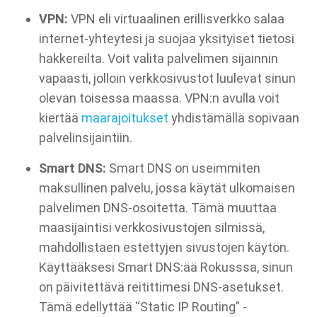
VPN:
VPN eli virtuaalinen erillisverkko salaa
internet-yhteytesi ja suojaa yksityiset tietosi
hakkereilta. Voit valita palvelimen sijainnin
vapaasti, jolloin verkkosivustot luulevat sinun
olevan toisessa maassa. VPN:n avulla voit
kiertää
maarajoitukset
yhdistämällä sopivaan
palvelinsijaintiin.
Smart DNS:
Smart DNS on useimmiten
maksullinen palvelu, jossa käytät ulkomaisen
palvelimen DNS-osoitetta. Tämä muuttaa
maasijaintisi verkkosivustojen silmissä,
mahdollistaen estettyjen sivustojen käytön.
Käyttääksesi Smart DNS:ää Rokusssa, sinun
on päivitettävä reitittimesi DNS-asetukset.
Tämä edellyttää “Static IP Routing” -