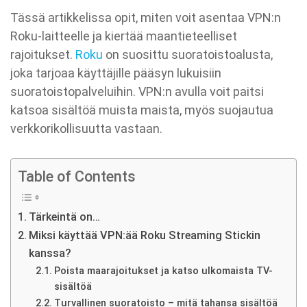
Tässä artikkelissa opit, miten voit asentaa VPN:n
Roku-laitteelle ja kiertää maantieteelliset
rajoitukset.
Roku
on suosittu suoratoistoalusta,
joka tarjoaa käyttäjille pääsyn lukuisiin
suoratoistopalveluihin. VPN:n avulla voit paitsi
katsoa sisältöä muista maista, myös suojautua
verkkorikollisuutta vastaan.
Table of Contents
Tärkeintä on…
Miksi käyttää VPN:ää Roku Streaming Stickin
kanssa?
Poista maarajoitukset ja katso ulkomaista TV-
sisältöä
Turvallinen suoratoisto – mitä tahansa sisältöä