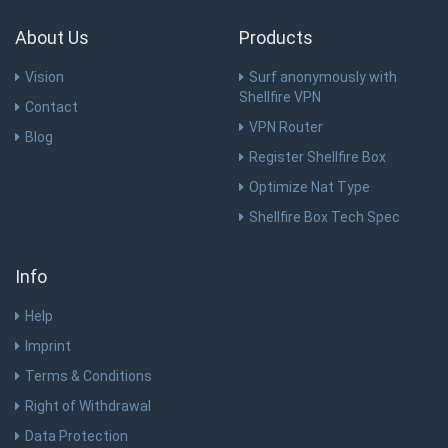
About Us
Products
Vision
Surf anonymously with
Shellfire VPN
Contact
VPN Router
Blog
Register Shellfire Box
Optimize Nat Type
Shellfire Box Tech Spec
Info
Help
Imprint
Terms & Conditions
Right of Withdrawal
Data Protection