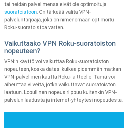
tai heidän palvelimensa eivät ole optimoituja
suoratoistoon
. On tärkeää valita VPN-
palveluntarjoaja, joka on nimenomaan optimoitu
Roku-suoratoistoa varten.
Vaikuttaako VPN Roku-suoratoiston
nopeuteen?
VPN:n käyttö voi vaikuttaa Roku-suoratoiston
nopeuteen, koska datasi kulkee pidemmän matkan
VPN-palvelimen kautta Roku-laitteelle. Tämä voi
aiheuttaa viiveitä, jotka vaikuttavat suoratoiston
laatuun. Lopullinen nopeus riippuu kuitenkin VPN-
palvelun laadusta ja internet-yhteytesi nopeudesta.