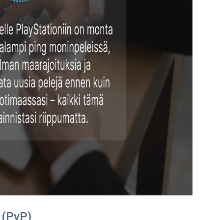
 (PvP)