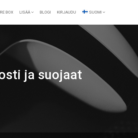
IRE BOX
LISÄÄ
BLOGI
KIRJAUDU
SUOMI
sti ja suojaat