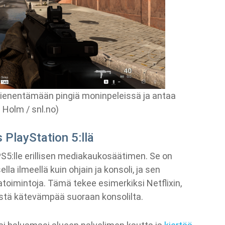
ienentämään pingiä moninpeleissä ja antaa
 Holm / snl.no)
PlayStation 5:llä
S5:lle erillisen mediakaukosäätimen. Se on
lla ilmeellä kuin ohjain ja konsoli, ja sen
toimintoja. Tämä tekee esimerkiksi Netflixin,
stä kätevämpää suoraan konsolilta.