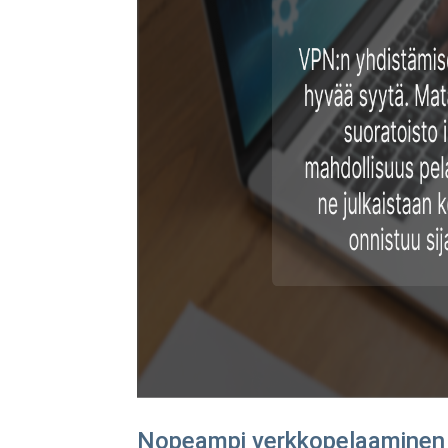
Nopeampi verkkopelaaminen