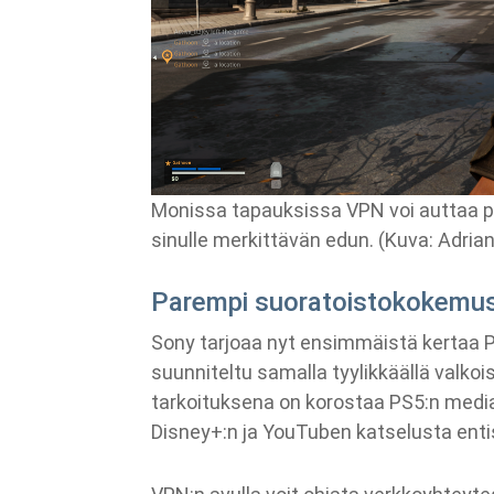
Monissa tapauksissa VPN voi auttaa p
sinulle merkittävän edun. (Kuva: Adrian
Parempi suoratoistokokemus 
Sony tarjoaa nyt ensimmäistä kertaa P
suunniteltu samalla tyylikkäällä valkoise
tarkoituksena on korostaa PS5:n media
Disney+:n ja YouTuben katselusta enti