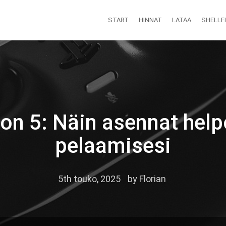
START
HINNAT
LATAA
SHELLF
on 5: Näin asennat helpo
pelaamisesi
5th touko, 2025
by
Florian