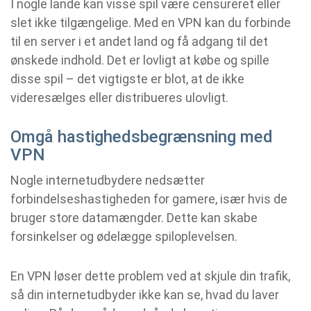
I nogle lande kan visse spil være censureret eller
slet ikke tilgængelige. Med en VPN kan du forbinde
til en server i et andet land og få adgang til det
ønskede indhold. Det er lovligt at købe og spille
disse spil – det vigtigste er blot, at de ikke
videresælges eller distribueres ulovligt.
Omgå hastighedsbegrænsning med
VPN
Nogle internetudbydere nedsætter
forbindelseshastigheden for gamere, især hvis de
bruger store datamængder. Dette kan skabe
forsinkelser og ødelægge spiloplevelsen.
En VPN løser dette problem ved at skjule din trafik,
så din internetudbyder ikke kan se, hvad du laver