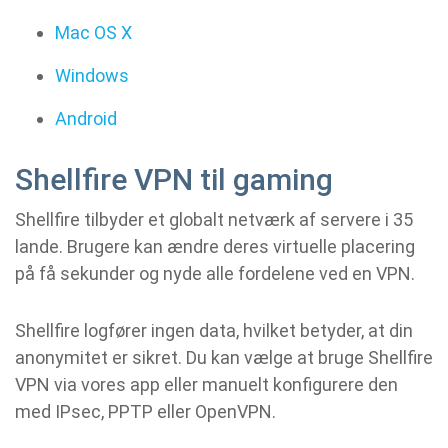
Mac OS X
Windows
Android
Shellfire VPN til gaming
Shellfire tilbyder et globalt netværk af servere i 35
lande. Brugere kan ændre deres virtuelle placering
på få sekunder og nyde alle fordelene ved en VPN.
Shellfire logfører ingen data, hvilket betyder, at din
anonymitet er sikret. Du kan vælge at bruge Shellfire
VPN via vores app eller manuelt konfigurere den
med IPsec, PPTP eller OpenVPN.