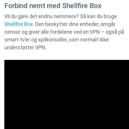
Forbind nemt med Shellfire Box
Vil du gøre det endnu nemmere? Så kan du bruge
Shellfire Box
. Den beskytter dine enheder, omgår
censur og giver alle fordelene ved en VPN – også på
smart-tv’er og spilkonsoller, som normalt ikke
understøtter VPN.