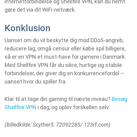
internetforbindelse og Shellfire VPN, kan du nemt
gøre det via dit WiFi-netværk.
Konklusion
Uanset om du vil beskytte dig mod DDoS-angreb,
reducere lag, omgå censur eller købe spil billigere,
så er en VPN et must-have for gamere i Danmark.
Med Shellfire VPN får du sikre, hurtige og stabile
forbindelser, der giver dig en konkurrencefordel –
uanset hvor du spiller fra.
Klar til at tage din gaming til næste niveau?
Besøg
Shellfire VPN
i dag, og oplev forskellen selv.
(Billedkilde: Scyther5: 72092285/ 123rf.com)