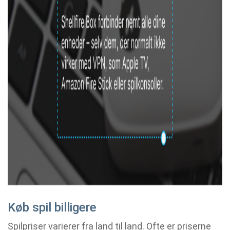
Køb spil billigere
Spilpriser varierer fra land til land. Ofte er priserne