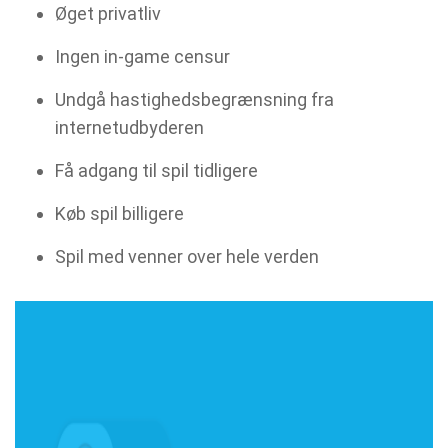
Øget privatliv
Ingen in-game censur
Undgå hastighedsbegrænsning fra
internetudbyderen
Få adgang til spil tidligere
Køb spil billigere
Spil med venner over hele verden