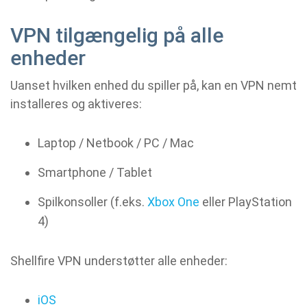
VPN tilgængelig på alle
enheder
Uanset hvilken enhed du spiller på, kan en VPN nemt
installeres og aktiveres:
Laptop / Netbook / PC / Mac
Smartphone / Tablet
Spilkonsoller (f.eks.
Xbox One
eller PlayStation
4)
Shellfire VPN understøtter alle enheder:
iOS